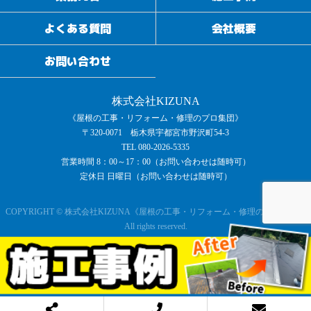
よくある質問
会社概要
お問い合わせ
株式会社KIZUNA
《屋根の工事・リフォーム・修理のプロ集団》
〒320-0071 栃木県宇都宮市野沢町54-3
TEL 080-2026-5335
営業時間 8：00～17：00（お問い合わせは随時可）
定休日 日曜日（お問い合わせは随時可）
COPYRIGHT © 株式会社KIZUNA《屋根の工事・リフォーム・修理のプロ集団》
All rights reserved.