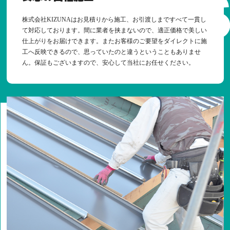
株式会社KIZUNAはお見積りから施工、お引渡しまですべて一貫し
て対応しております。間に業者を挟まないので、適正価格で美しい
仕上がりをお届けできます。またお客様のご要望をダイレクトに施
工へ反映できるので、思っていたのと違うということもありませ
ん。保証もございますので、安心して当社にお任せください。