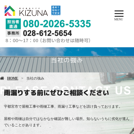
MENU
当社の強み
HOME
当社の強み
雨漏りする前にぜひご相談ください
宇都宮市で屋根工事や雨樋工事、雨漏り工事などを請け負っております。
屋根や雨樋は自分ではなかなか確認が難しい場所。知らないうちに劣化が進ん
でいることがあります。