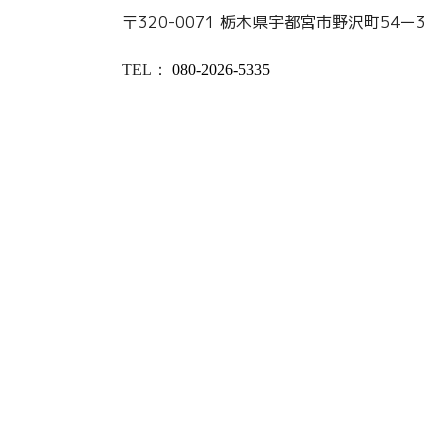
〒320-0071 栃木県宇都宮市野沢町54ー3
TEL
：
080-2026-5335