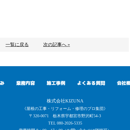
一覧に戻る
次の記事へ »
み
業務内容
施工事例
よくある質問
会社
株式会社KIZUNA
《屋根の工事・リフォーム・修理のプロ集団》
〒320-0071 栃木県宇都宮市野沢町54-3
TEL 080-2026-5335