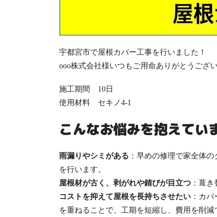
宇都宮市で屋根カバー工事を行いました！
ooo株式会社様いつもご用命ありがとうござ
施工期間 10日
使用材料 セキノ4-1
こんなお悩みを抱えてい
雨漏りやシミがある
：早めの修理で家全体の
を行います。
屋根材が古く、剥がれや錆びが目立つ
：葺き
コストを抑えて屋根を長持ちさせたい
：カバ
を重ねることで、工期を短縮し、費用を削減