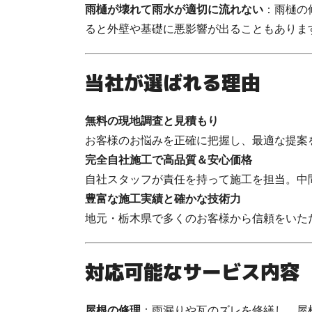
雨樋が壊れて雨水が適切に流れない
：雨樋の
ると外壁や基礎に悪影響が出ることもありま
当社が選ばれる理由
無料の現地調査と見積もり
お客様のお悩みを正確に把握し、最適な提案
完全自社施工で高品質＆安心価格
自社スタッフが責任を持って施工を担当。中
豊富な施工実績と確かな技術力
地元・栃木県で多くのお客様から信頼をいた
対応可能なサービス内容
屋根の修理
：雨漏りや瓦のズレを修繕し、屋