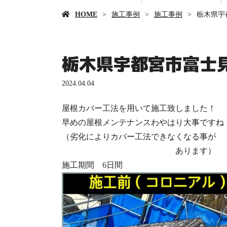
HOME
施工事例
施工事例
栃木県宇
栃木県宇都宮市富士
2024.04.04
屋根カバー工法を用いて施工致しました！
早めの屋根メンテナンスわやはり大事ですね
（劣化によりカバー工法できなくなる事が
あります）
施工期間 6日間