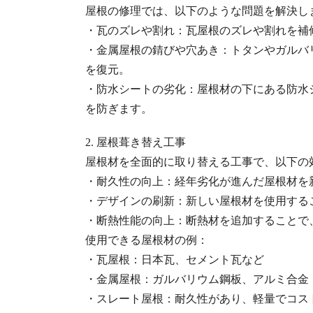
屋根の修理では、以下のような問題を解決し
・瓦のズレや割れ：瓦屋根のズレや割れを補
・金属屋根の錆びや穴あき：トタンやガルバ
を復元。
・防水シートの劣化：屋根材の下にある防水
を防ぎます。
2. 屋根葺き替え工事
屋根材を全面的に取り替える工事で、以下の
・耐久性の向上：経年劣化が進んだ屋根材を
・デザインの刷新：新しい屋根材を使用する
・断熱性能の向上：断熱材を追加することで
使用できる屋根材の例：
・瓦屋根：日本瓦、セメント瓦など
・金属屋根：ガルバリウム鋼板、アルミ合金
・スレート屋根：耐久性があり、軽量でコス