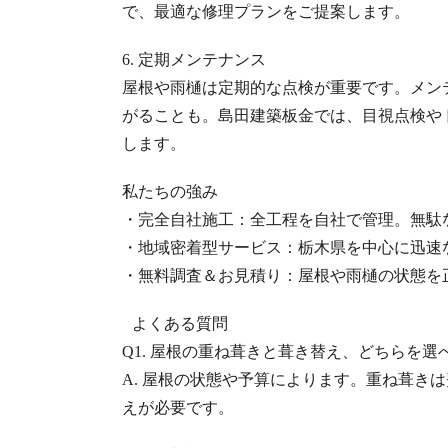
で、最適な修理プランをご提案します。
6. 定期メンテナンス
屋根や雨樋は定期的な点検が重要です。メン
がることも。島田建築板金では、目視点検や
します。
私たちの強み
・完全自社施工：全工程を自社で管理。無駄
・地域密着型サービス：栃木県を中心に迅速
・無料調査＆お見積り：屋根や雨樋の状態を
よくある質問
Q1. 屋根の重ね葺きと葺き替え、どちらを
A. 屋根の状態や予算によります。重ね葺き
えが必要です。