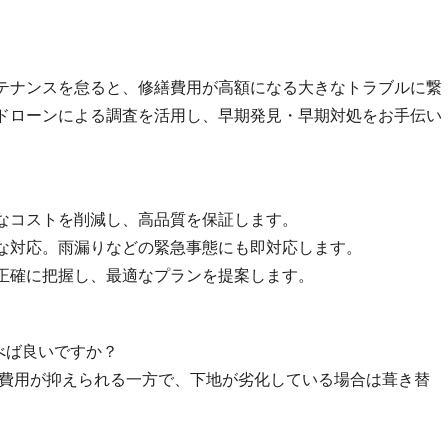
テナンスを怠ると、修繕費用が高額になる大きなトラブルに繋
ドローンによる調査を活用し、早期発見・早期対処をお手伝い
なコストを削減し、高品質を保証します。
な対応。雨漏りなどの緊急事態にも即対応します。
正確に把握し、最適なプランを提案します。
選べば良いですか？
は費用が抑えられる一方で、下地が劣化している場合は葺き替