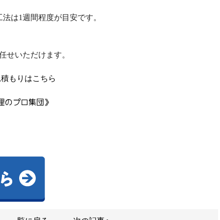
工法は1週間程度が目安です。
お任せいただけます。
見積もりはこちら
理のプロ集団》