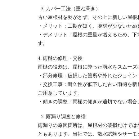
3. カバー工法（重ね葺き）
古い屋根材を剥がさず、その上に新しい屋根
・メリット：工期が短く、廃材が少ないため
・デメリット：屋根の重量が増えるため、下
す。
4. 雨樋の修理・交換
雨樋の役割は、屋根に降った雨水をスムーズ
・部分修理：破損した箇所や外れたジョイン
・交換工事：耐久性が低下した古い雨樋を新
ご用意しています。
・傾きの調整：雨樋の傾きが適切でない場合
5. 雨漏り調査と修繕
雨漏りの原因箇所は、屋根材の破損だけでは
ともあります。当社では、散水試験やサーモ