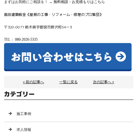
まずはお気軽にご相談を！ →
無料相談・お見積もりはこちら
島田建築板金《屋根の工事・リフォーム・修理のプロ集団》
〒320-0071 栃木県宇都宮市野沢町54ー3
TEL
：
080-2026-5335
« 前の記事へ
一覧に戻る
次の記事へ »
カテゴリー
施工事例
求人情報