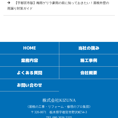
【宇都宮市版】梅雨ゲリラ豪雨の前に知っておきたい！屋根外壁の
雨漏り対策ガイド
HOME
当社の強み
業務内容
施工事例
よくある質問
会社概要
お問い合わせ
株式会社KIZUNA
《屋根の工事・リフォーム・修理のプロ集団》
〒320-0071 栃木県宇都宮市野沢町54-3
TEL 080-2026-5335