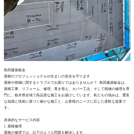
島田建築板金
屋根のプロフェッショナルが住まいの安全を守ります
屋根や雨樋に関するトラブルでお困りではありませんか？ 島田建築板金は、
屋根工事、リフォーム、修理、葺き替え、カバー工法、そして雨樋の修理を専
門に、栃木県全域で高品質な施工をお届けしています。私たちの強みは、豊富
な知識と技術に基づく確かな施工と、お客様のニーズに応じた柔軟な提案で
す。
具体的なサービス内容
1. 屋根修理
屋根の修理では、以下のような問題を解決します。