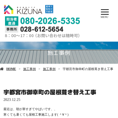
MENU
施工事例
HOME
施工事例
施工事例
宇都宮市御幸町の屋根葺き替え工事
宇都宮市御幸町の屋根葺き替え工事
2023.12.25
最近は、朝が寒すぎてやばいです、、
寒くても暑くても屋根工事施工します( ＾∀＾)