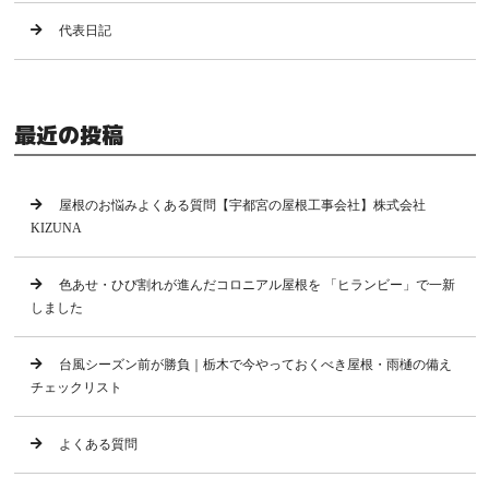
代表日記
最近の投稿
屋根のお悩みよくある質問【宇都宮の屋根工事会社】株式会社
KIZUNA
色あせ・ひび割れが進んだコロニアル屋根を 「ヒランビー」で一新
しました
台風シーズン前が勝負｜栃木で今やっておくべき屋根・雨樋の備え
チェックリスト
よくある質問