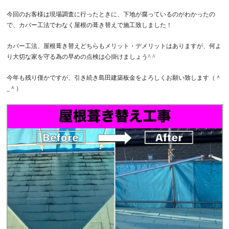
今回のお客様は現場調査に行ったときに、下地が腐っているのがわかったの
で、カバー工法でわなく屋根の葺き替えで施工致しました！
カバー工法、屋根葺き替えどちらもメリット・デメリットはありますが、何よ
り大切な家を守る為の早めの点検は心掛けましょう^ ^
今年も残り僅かですが、引き続き島田建築板金をよろしくお願い致します（＾
_＾）