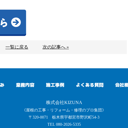
一覧に戻る
次の記事へ »
み
業務内容
施工事例
よくある質問
会社
株式会社KIZUNA
《屋根の工事・リフォーム・修理のプロ集団》
〒320-0071 栃木県宇都宮市野沢町54-3
TEL 080-2026-5335