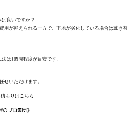
選べば良いですか？
は費用が抑えられる一方で、下地が劣化している場合は葺き替
工法は1週間程度が目安です。
お任せいただけます。
見積もりはこちら
理のプロ集団》