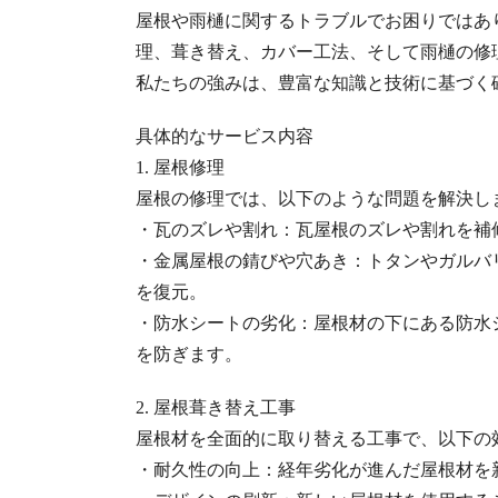
屋根や雨樋に関するトラブルでお困りではあ
理、葺き替え、カバー工法、そして雨樋の修
私たちの強みは、豊富な知識と技術に基づく
具体的なサービス内容
1. 屋根修理
屋根の修理では、以下のような問題を解決し
・瓦のズレや割れ：瓦屋根のズレや割れを補
・金属屋根の錆びや穴あき：トタンやガルバ
を復元。
・防水シートの劣化：屋根材の下にある防水
を防ぎます。
2. 屋根葺き替え工事
屋根材を全面的に取り替える工事で、以下の
・耐久性の向上：経年劣化が進んだ屋根材を