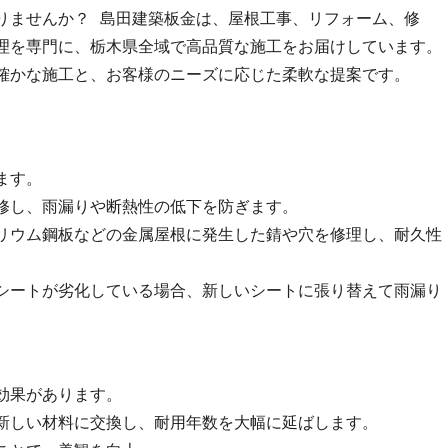
りませんか？ 島田建築板金は、屋根工事、リフォーム、修
理を専門に、栃木県全域で高品質な施工をお届けしています。
確かな施工と、お客様のニーズに応じた柔軟な提案です。
ます。
修し、雨漏りや断熱性の低下を防ぎます。
リウム鋼板などの金属屋根に発生した錆や穴を修理し、耐久性
シートが劣化している場合、新しいシートに張り替えて雨漏り
効果があります。
新しい材料に交換し、耐用年数を大幅に延ばします。