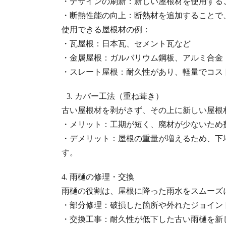
・デザインの刷新：新しい屋根材を使用する
・断熱性能の向上：断熱材を追加することで
使用できる屋根材の例：
・瓦屋根：日本瓦、セメント瓦など
・金属屋根：ガルバリウム鋼板、アルミ合金
・スレート屋根：耐久性があり、軽量でコス
3. カバー工法（重ね葺き）
古い屋根材を剥がさず、その上に新しい屋根
・メリット：工期が短く、廃材が少ないため
・デメリット：屋根の重量が増えるため、下
す。
4. 雨樋の修理・交換
雨樋の役割は、屋根に降った雨水をスムーズ
・部分修理：破損した箇所や外れたジョイン
・交換工事：耐久性が低下した古い雨樋を新