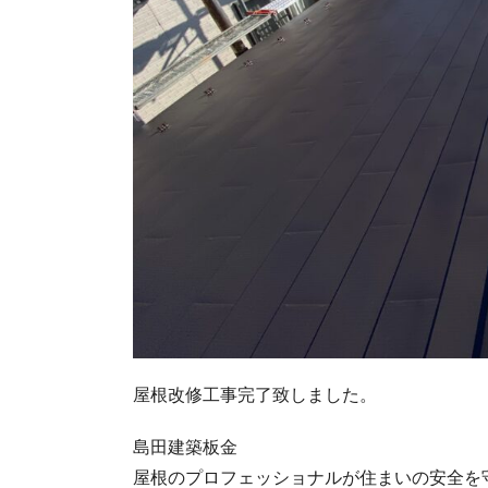
屋根改修工事完了致しました。
島田建築板金
屋根のプロフェッショナルが住まいの安全を