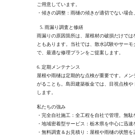
ご用意しています。
・傾きの調整：雨樋の傾きが適切でない場合
5. 雨漏り調査と修繕
雨漏りの原因箇所は、屋根材の破損だけでは
ともあります。当社では、散水試験やサーモ
で、最適な修理プランをご提案します。
6. 定期メンテナンス
屋根や雨樋は定期的な点検が重要です。メン
がることも。島田建築板金では、目視点検や
します。
私たちの強み
・完全自社施工：全工程を自社で管理。無駄
・地域密着型サービス：栃木県を中心に迅速
・無料調査＆お見積り：屋根や雨樋の状態を