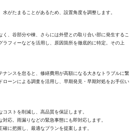
、水がたまることがあるため、設置角度を調整します。
なく、谷部分や棟、さらには外壁との取り合い部に発生するこ
グラフィーなどを活用し、原因箇所を徹底的に特定。その上
テナンスを怠ると、修繕費用が高額になる大きなトラブルに繋
ドローンによる調査を活用し、早期発見・早期対処をお手伝い
なコストを削減し、高品質を保証します。
な対応。雨漏りなどの緊急事態にも即対応します。
正確に把握し、最適なプランを提案します。