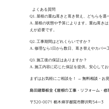
よくある質問
Q1. 屋根の重ね葺きと葺き替え、どちらを
A. 屋根の状態や予算によります。重ね葺き
えが必要です。
Q2. 工事期間はどれくらいですか？
A. 修理なら1日から数日、葺き替えやカバー
Q3. 施工後の保証はありますか？
A. 施工内容に応じた保証を提供。安心して
まずはお気軽にご相談を！ →
無料相談・お
島田建築板金《屋根の工事・リフォーム・修
〒320-0071 栃木県宇都宮市野沢町54ー3