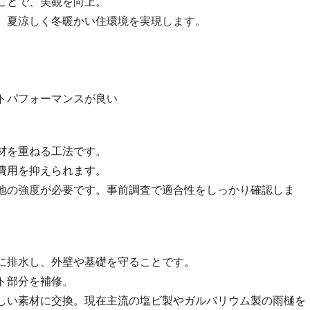
ことで、美観を向上。
、夏涼しく冬暖かい住環境を実現します。
トパフォーマンスが良い
材を重ねる工法です。
費用を抑えられます。
地の強度が必要です。事前調査で適合性をしっかり確認しま
に排水し、外壁や基礎を守ることです。
ト部分を補修。
しい素材に交換。現在主流の塩ビ製やガルバリウム製の雨樋を