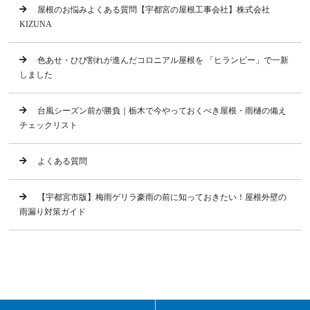
屋根のお悩みよくある質問【宇都宮の屋根工事会社】株式会社
KIZUNA
色あせ・ひび割れが進んだコロニアル屋根を 「ヒランビー」で一新
しました
台風シーズン前が勝負｜栃木で今やっておくべき屋根・雨樋の備え
チェックリスト
よくある質問
【宇都宮市版】梅雨ゲリラ豪雨の前に知っておきたい！屋根外壁の
雨漏り対策ガイド