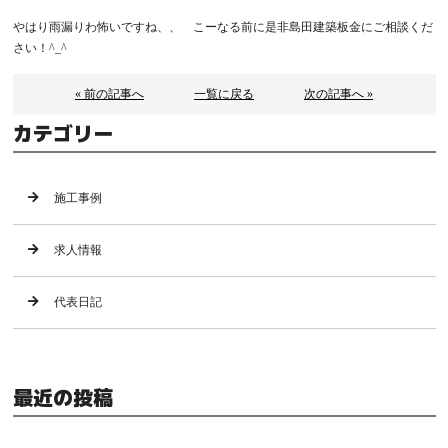
やはり雨漏りわ怖いですね、、 こーなる前に是非島田建築板金にご相談くだ
さい！^_^
« 前の記事へ
一覧に戻る
次の記事へ »
カテゴリー
施工事例
求人情報
代表日記
最近の投稿