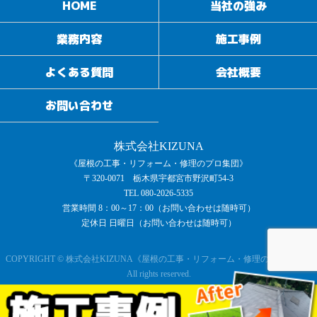
HOME
当社の強み
業務内容
施工事例
よくある質問
会社概要
お問い合わせ
株式会社KIZUNA
《屋根の工事・リフォーム・修理のプロ集団》
〒320-0071 栃木県宇都宮市野沢町54-3
TEL 080-2026-5335
営業時間 8：00～17：00（お問い合わせは随時可）
定休日 日曜日（お問い合わせは随時可）
COPYRIGHT © 株式会社KIZUNA《屋根の工事・リフォーム・修理のプロ集団》
All rights reserved.