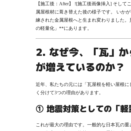
【施工後：After】
![施工後画像挿入] そし
属屋根材に葺き替えた後の様子です。 いか
練された金属屋根へと生まれ変わりました。
の軽量化」**にあります。
2. なぜ今、「瓦」
が増えているのか？
近年、私たちの元には「瓦屋根を軽い屋根に
く分けて3つの理由があります。
① 地震対策としての「軽
これが最大の理由です。一般的な日本瓦の重さは