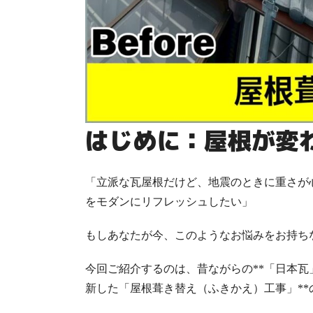
はじめに：屋根が変
「立派な瓦屋根だけど、地震のときに重さが心
をモダンにリフレッシュしたい」
もしあなたが今、このようなお悩みをお持ち
今回ご紹介するのは、昔ながらの**「日本瓦
新した
「屋根葺き替え（ふきかえ）工事」*