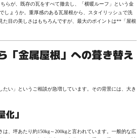
てこちらが、既存の瓦をすべて撤去し、「横暖ルーフ」という金
がでしょうか。重厚感のある瓦屋根から、スタイリッシュで洗
見た目の美しさはもちろんですが、最大のポイントは**「屋根
から「金属屋根」への葺き替え
したい」というご相談が急増しています。その背景には、大き
量化」
、坪あたり約150kg～200kgと言われています。一般的な広