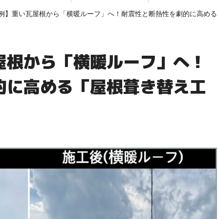
例】重い瓦屋根から「横暖ルーフ」へ！耐震性と断熱性を劇的に高める
屋根から「横暖ルーフ」へ！
的に高める「屋根葺き替え工