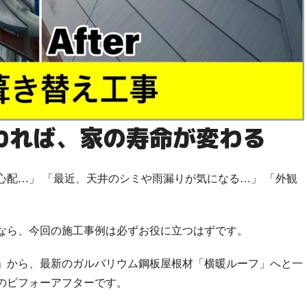
われば、家の寿命が変わる
配…」 「最近、天井のシミや雨漏りが気になる…」 「外観
なら、今回の施工事例は必ずお役に立つはずです。
」
から、最新のガルバリウム鋼板屋根材
「横暖ルーフ」
へと一
*のビフォーアフターです。