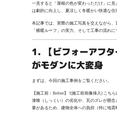
一見すると「屋根の色が変わっただけ」に見
は劇的に向上
し、夏涼しく冬暖かい快適な住
本記事では、実際の施工写真を交えながら、
「横暖ルーフ」の実力、そして工事の流れに
1. 【ビフォーアフ
がモダンに大変身
まずは、今回の施工事例をご覧ください。
【施工前：Before】
![施工前画像挿入] こ
漆喰（しっくい）の劣化や、瓦のズレが懸念
量があるため、建物全体への負担（特に地震